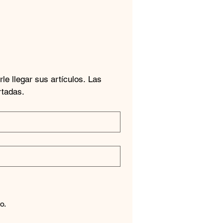
 llegar sus artículos. Las 
rtadas.
o.