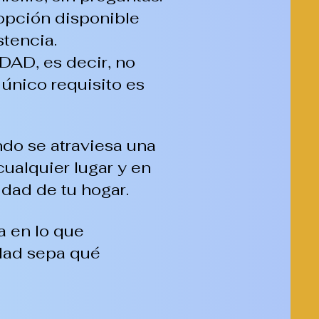
 opción disponible
stencia.
D, es decir, no
 único requisito es
ndo se atraviesa una
cualquier lugar y en
dad de tu hogar.
a en lo que
dad sepa qué