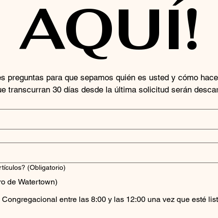
AQUÍ!
tes preguntas para que sepamos quién es usted y cómo hacerle
ue transcurran 30 días desde la última solicitud serán desca
tículos?
(Obligatorio)
tro de Watertown)
 Congregacional entre las 8:00 y las 12:00 una vez que esté list