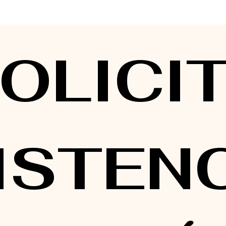
SOLICIT
ISTENC