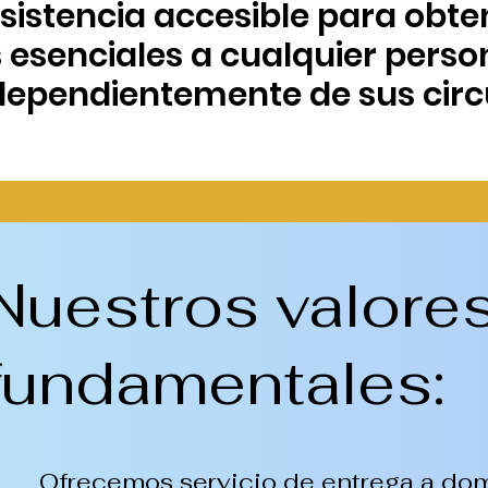
sistencia accesible para obte
 esenciales a cualquier perso
ndependientemente de sus circ
Nuestros valore
fundamentales:
Ofrecemos servicio de entrega a domi