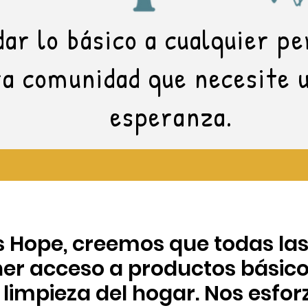
dar lo básico a cualquier p
a comunidad que necesite 
esperanza.
s Hope, creemos que todas la
er acceso a productos básico
 limpieza del hogar. Nos esfo