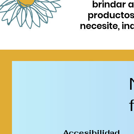
brindar a
productos
necesite, i
Accesibilidad