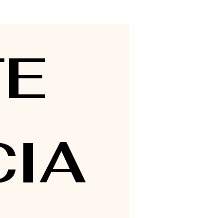
E 
IA 