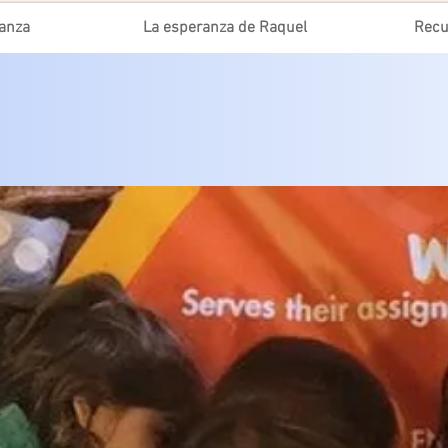
ranza
La esperanza de Raquel
Recu