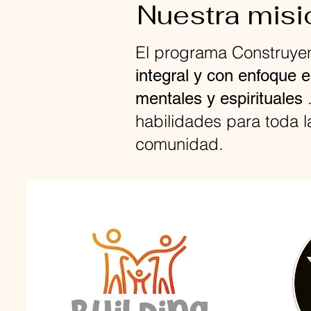
Nuestra misi
El programa Construyen
integral y con enfoque 
mentales y espirituales
habilidades para toda la
comunidad.
Construyendo nuestras familias