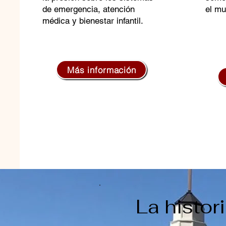
de emergencia, atención
el mu
médica y bienestar infantil.
Más información
La histo