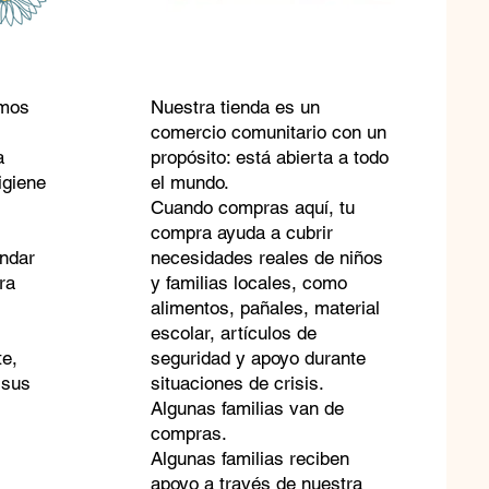
emos
Nuestra tienda es un
comercio comunitario con un
a
propósito: está abierta a todo
igiene
el mundo.
Cuando compras aquí, tu
compra ayuda a cubrir
indar
necesidades reales de niños
ra
y familias locales, como
alimentos, pañales, material
escolar, artículos de
te,
seguridad y apoyo durante
 sus
situaciones de crisis.
Algunas familias van de
compras.
Algunas familias reciben
apoyo a través de nuestra