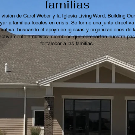
familias
 visión de Carol Weber y la Iglesia Living Word, Building 
oyar a familias locales en crisis. Se formó una junta directiv
iciativa, buscando el apoyo de iglesias y organizaciones de l
 activamente a nuevos miembros que compartan nuestra pasió
fortalecer a las familias.