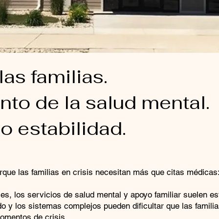
as familias.
nto de la salud mental.
 estabilidad.
orque las familias en crisis necesitan más que citas médicas
s, los servicios de salud mental y apoyo familiar suelen est
ado y los sistemas complejos pueden dificultar que las famil
omentos de crisis.