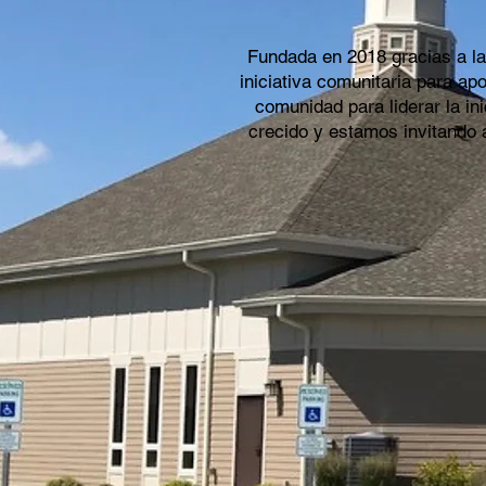
Fundada en 2018 gracias a la
iniciativa comunitaria para ap
comunidad para liderar la in
crecido y estamos invitando