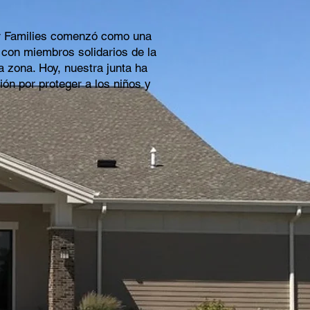
Our Families comenzó como una
a con miembros solidarios de la
a zona. Hoy, nuestra junta ha
n por proteger a los niños y