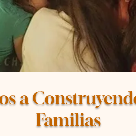
os a Construyend
Familias