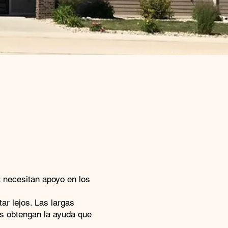
: necesitan apoyo en los
ar lejos. Las largas
ias obtengan la ayuda que