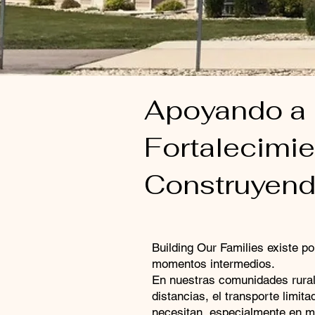
Apoyando a l
Fortalecimie
Construyendo
Building Our Families existe p
momentos intermedios.
En nuestras comunidades rurale
distancias, el transporte limit
necesitan, especialmente en m