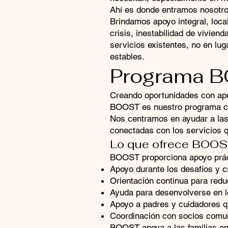
Ahí es donde entramos nosotro
Brindamos apoyo integral, loca
crisis, inestabilidad de vivien
servicios existentes, no en lu
estables.
Programa 
Creando oportunidades con ap
BOOST es nuestro programa com
Nos centramos en ayudar a las 
conectadas con los servicios q
Lo que ofrece BOO
BOOST proporciona apoyo práct
Apoyo durante los desafíos y c
Orientación continua para reduc
Ayuda para desenvolverse en lo
Apoyo a padres y cuidadores qu
Coordinación con socios comuni
BOOST apoya a las familias en 