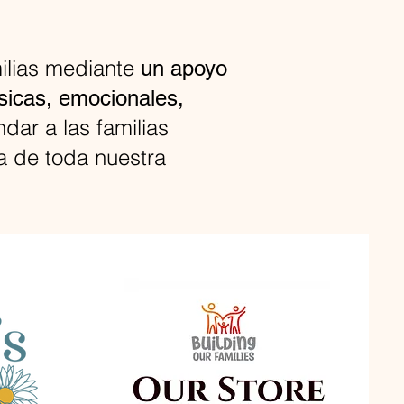
ilias mediante
un apoyo
ísicas, emocionales,
ndar a las familias
ia de toda nuestra
Nuestra tienda