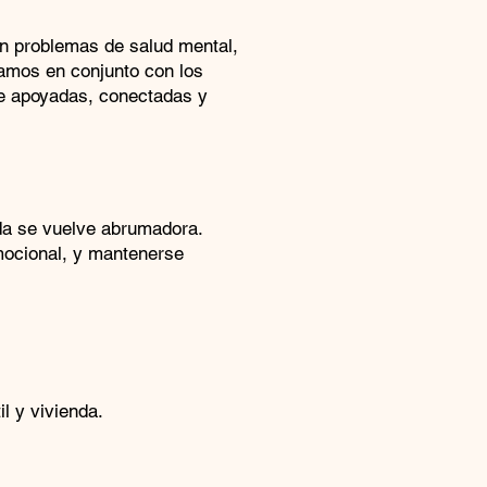
an problemas de salud mental,
ajamos en conjunto con los
se apoyadas, conectadas y
da se vuelve abrumadora.
emocional, y mantenerse
l y vivienda.