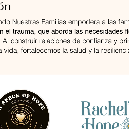
ón
do Nuestras Familias empodera a las fam
en el trauma, que aborda las necesidades f
. Al construir relaciones de confianza y bri
 vida, fortalecemos la salud y la resilienc
La esperanza de Raquel
Una pizca de esperanza