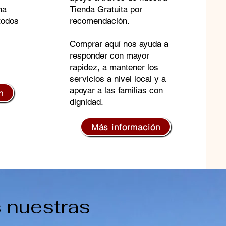
na
Tienda Gratuita por
todos
recomendación.
Comprar aquí nos ayuda a
responder con mayor
rapidez, a mantener los
servicios a nivel local y a
apoyar a las familias con
n
dignidad.
Más información
 nuestras