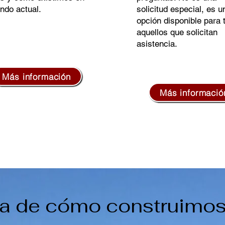
ndo actual.
solicitud especial, es u
opción disponible para 
aquellos que solicitan
asistencia.
Más información
Más informació
ria de cómo construimos