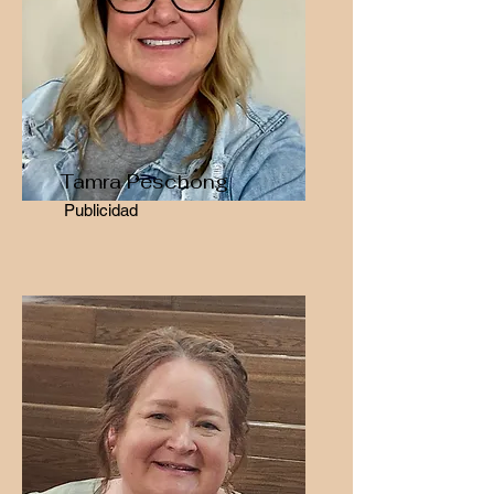
Tamra Peschong
Publicidad