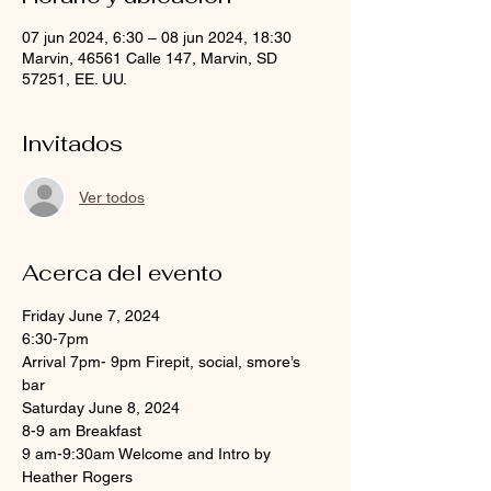
07 jun 2024, 6:30 – 08 jun 2024, 18:30
Marvin, 46561 Calle 147, Marvin, SD
57251, EE. UU.
Invitados
Ver todos
Acerca del evento
Friday June 7, 2024 
6:30-7pm 
Arrival 7pm- 9pm Firepit, social, smore’s 
bar 
Saturday June 8, 2024 
8-9 am Breakfast 
9 am-9:30am Welcome and Intro by 
Heather Rogers 