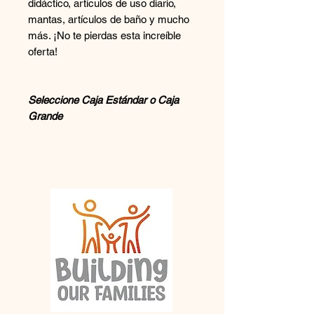
didáctico, artículos de uso diario,
mantas, artículos de baño y mucho
más. ¡No te pierdas esta increíble
oferta!
Seleccione Caja Estándar o Caja
Grande