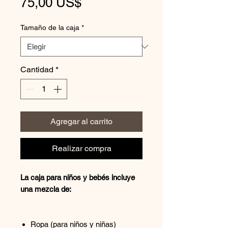
Precio
75,00 US$
Tamaño de la caja
*
Cantidad
*
Agregar al carrito
Realizar compra
La caja para niños y bebés incluye
una mezcla de:
Ropa (para niños y niñas)