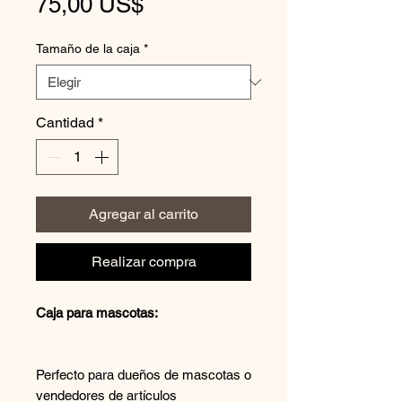
Precio
75,00 US$
Tamaño de la caja
*
Cantidad
*
Agregar al carrito
Realizar compra
Caja para mascotas:
Perfecto para dueños de mascotas o
vendedores de artículos